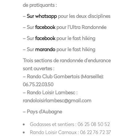
de pratiquants :
–
Sur whatsapp
pour les deux disciplines
– Sur
facebook
pour l’Ultra Randonnée
– Sur
facebook
pour le fast hiking
– Sur
marando
pour le fast hiking
Trois sections de randonnée d’endurance
sont ouvertes :
– Rando Club Gombertois (Marseille):
06.75.22.03.50
– Rando Loisir Lambesc :
randoloisirlambesc@gmail.com
– Pays d’Aubagne
Godasses et sentiers : 06 25 08 50 52
Rando Loisir Carnoux : 06 22 76 72 37