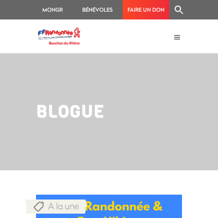
MONGR
BÉNÉVOLES
FAIRE UN DON
BLOGUE
A la une