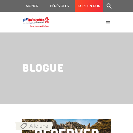
MONGR
BÉNÉVOLES
FAIRE UN DON
BLOGUE
A la une