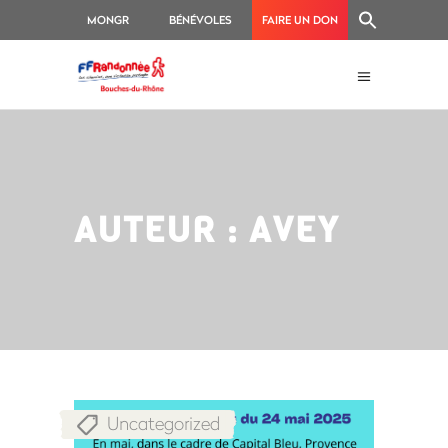
MONGR
BÉNÉVOLES
FAIRE UN DON
AUTEUR : AVEY
Uncategorized