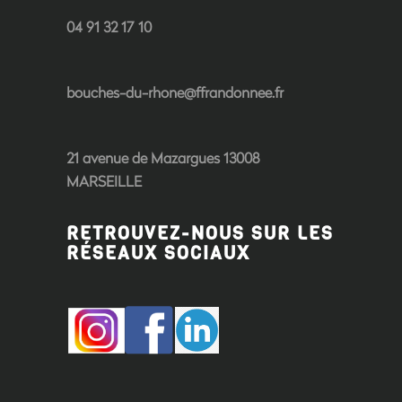
04 91 32 17 10
bouches-du-rhone@ffrandonnee.fr
21 avenue de Mazargues 13008
MARSEILLE
RETROUVEZ-NOUS SUR LES
RÉSEAUX SOCIAUX