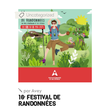
Uncategorized
par
Avey
16ᵉ FESTIVAL DE
RANDONNÉES