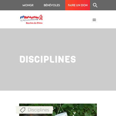
MONGR
BÉNÉVOLES
FAIRE UN DON
DISCIPLINES
Disciplines